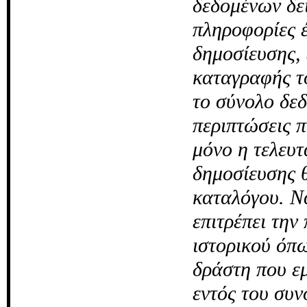
δεδομένων δεί
πληροφορίες έ
δημοσίευσης,
καταγραφής τ
το σύνολο δε
περιπτώσεις π
μόνο η τελευτ
δημοσίευσης θ
καταλόγου. Ν
επιτρέπει την
ιστορικού όπω
δράστη που εμ
εντός του συ