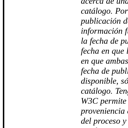
acerca de una
catálogo. Por
publicación de
información f
la fecha de pu
fecha en que 
en que ambas 
fecha de publ
disponible, só
catálogo. Te
W3C permite d
proveniencia 
del proceso y