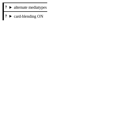
alternate mediatypes
card-blending ON