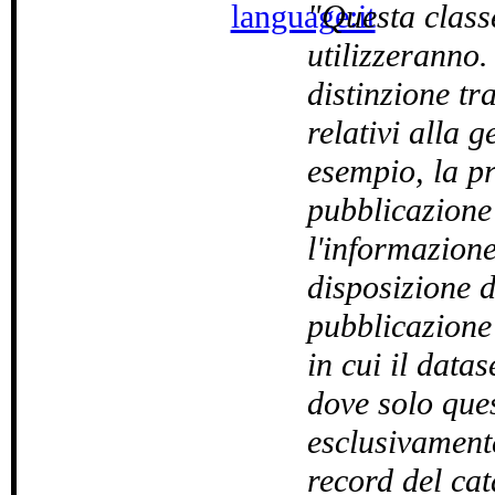
language:it
Questa classe
utilizzeranno.
distinzione tra
relativi alla 
esempio, la pr
pubblicazione 
l'informazion
disposizione d
pubblicazione 
in cui il data
dove solo ques
esclusivamente
record del ca