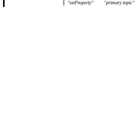
onProperty
primary topic